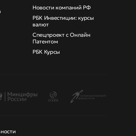
Новости компаний РФ
а
РБК Инвестиции: курсы
валют
Спецпроект с Онлайн
Патентом
РБК Курсы
ьности