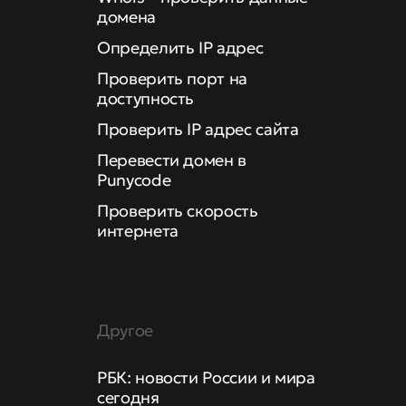
домена
Определить IP адрес
Проверить порт на
доступность
Проверить IP адрес сайта
Перевести домен в
Punycode
Проверить скорость
интернета
Другое
РБК: новости России и мира
сегодня