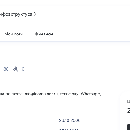
нфраструктура
Мои лоты
Финансы
88
0
а по почте info@idomainer.ru, телефону (Whatsapp,
Ц
26.10.2006