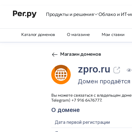
Продукты и решения
Облако и ИТ-и
Каталог доменов
О магазине
Мои ставки
Магазин доменов
zpro.ru
Домен продаётся
Вы можете связаться с владельцем домен
Telegram) +7 916 6476777.
О домене
Дата первой регистрации