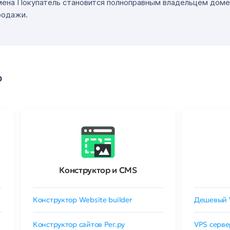
мена Покупатель становится полноправным владельцем доме
родажи.
о
Конструктор и CMS
Конструктор Website builder
Дешевый 
Конструктор сайтов Рег.ру
VPS серве