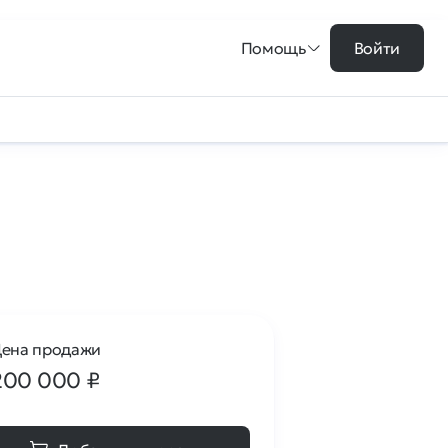
Помощь
Войти
ена продажи
200 000
₽