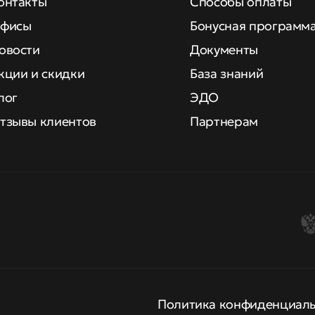
онтакты
Способы оплаты
фисы
Бонусная программ
овости
Документы
кции и скидки
База знаний
лог
ЭДО
тзывы клиентов
Партнерам
Политика конфиденциал