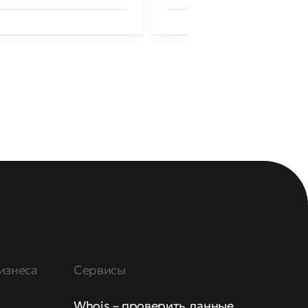
изнеса
Сервисы
Whois – проверить данные