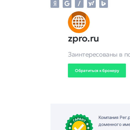
zpro.ru
Заинтересованы в п
Обратиться к брокеру
Компания Рег.
доменного име